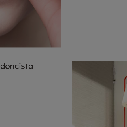
odoncista