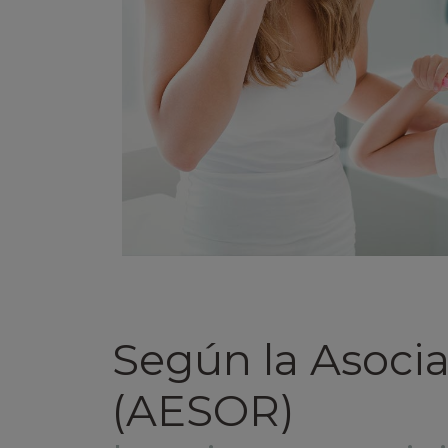
Según la Asoci
(AESOR)