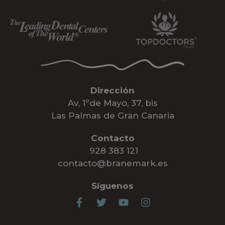
Dirección
Av, 1ºde Mayo, 37, bis
Las Palmas de Gran Canaria
Contacto
928 383 121
contacto@branemark.es
Síguenos