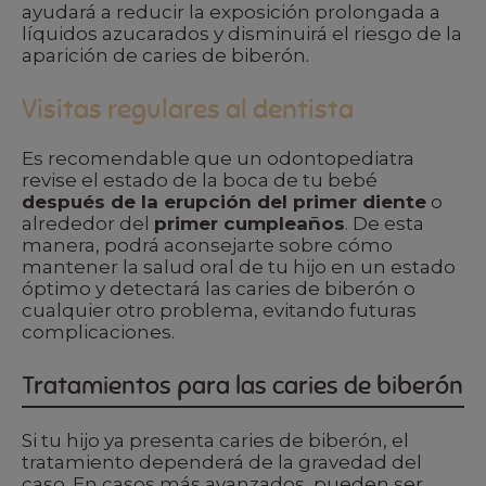
ayudará a reducir la exposición prolongada a
líquidos azucarados y disminuirá el riesgo de la
aparición de caries de biberón.
Visitas regulares al dentista
Es recomendable que un odontopediatra
revise el estado de la boca de tu bebé
después de la erupción del primer diente
o
alrededor del
primer cumpleaños
. De esta
manera, podrá aconsejarte sobre cómo
mantener la salud oral de tu hijo en un estado
óptimo y detectará las caries de biberón o
cualquier otro problema, evitando futuras
complicaciones.
Tratamientos para las caries de biberón
Si tu hijo ya presenta caries de biberón, el
tratamiento dependerá de la gravedad del
caso. En casos más avanzados, pueden ser