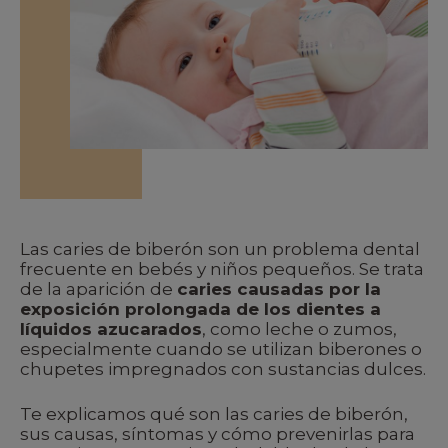
Las caries de biberón son un problema dental
frecuente en bebés y niños pequeños. Se trata
de la aparición de
caries causadas por la
exposición prolongada de los dientes a
líquidos azucarados
, como leche o zumos,
especialmente cuando se utilizan biberones o
chupetes impregnados con sustancias dulces.
Te explicamos qué son las caries de biberón,
sus causas, síntomas y cómo prevenirlas para