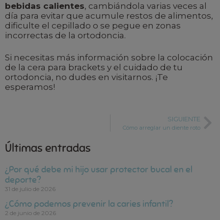
bebidas calientes
, cambiándola varias veces al
día para evitar que acumule restos de alimentos,
dificulte el cepillado o se pegue en zonas
incorrectas de la ortodoncia.
Si necesitas más información sobre la colocación
de la cera para brackets y el cuidado de tu
ortodoncia, no dudes en visitarnos. ¡Te
esperamos!
SIGUIENTE
Cómo arreglar un diente roto
Últimas entradas
¿Por qué debe mi hijo usar protector bucal en el
deporte?
31 de julio de 2026
¿Cómo podemos prevenir la caries infantil?
2 de junio de 2026