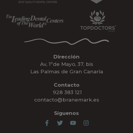
Dirección
Av, 1ºde Mayo, 37, bis
Las Palmas de Gran Canaria
Contacto
928 383 121
contacto@branemark.es
Síguenos